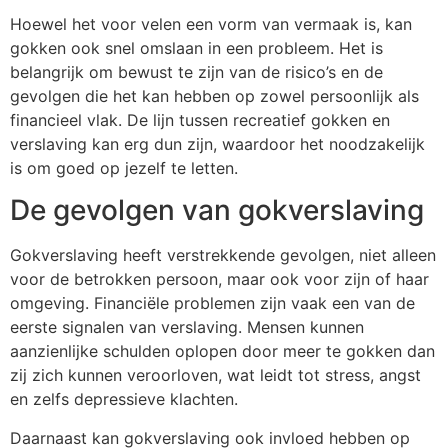
Hoewel het voor velen een vorm van vermaak is, kan
gokken ook snel omslaan in een probleem. Het is
belangrijk om bewust te zijn van de risico’s en de
gevolgen die het kan hebben op zowel persoonlijk als
financieel vlak. De lijn tussen recreatief gokken en
verslaving kan erg dun zijn, waardoor het noodzakelijk
is om goed op jezelf te letten.
De gevolgen van gokverslaving
Gokverslaving heeft verstrekkende gevolgen, niet alleen
voor de betrokken persoon, maar ook voor zijn of haar
omgeving. Financiële problemen zijn vaak een van de
eerste signalen van verslaving. Mensen kunnen
aanzienlijke schulden oplopen door meer te gokken dan
zij zich kunnen veroorloven, wat leidt tot stress, angst
en zelfs depressieve klachten.
Daarnaast kan gokverslaving ook invloed hebben op