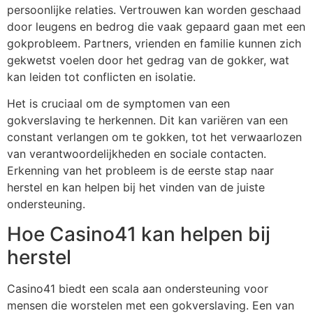
persoonlijke relaties. Vertrouwen kan worden geschaad
door leugens en bedrog die vaak gepaard gaan met een
gokprobleem. Partners, vrienden en familie kunnen zich
gekwetst voelen door het gedrag van de gokker, wat
kan leiden tot conflicten en isolatie.
Het is cruciaal om de symptomen van een
gokverslaving te herkennen. Dit kan variëren van een
constant verlangen om te gokken, tot het verwaarlozen
van verantwoordelijkheden en sociale contacten.
Erkenning van het probleem is de eerste stap naar
herstel en kan helpen bij het vinden van de juiste
ondersteuning.
Hoe Casino41 kan helpen bij
herstel
Casino41 biedt een scala aan ondersteuning voor
mensen die worstelen met een gokverslaving. Een van