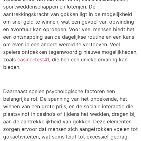
sportweddenschappen en loterijen. De
aantrekkingskracht van gokken ligt in de mogelijkheid
om snel geld te winnen, wat een gevoel van opwinding
en avontuur kan oproepen. Voor veel mensen biedt het
een ontsnapping aan de dagelijkse routine en een kans
om even in een andere wereld te vertoeven. Veel
spelers ontdekken tegenwoordig nieuwe mogelijkheden,
zoals
casino-test41
, die hen een unieke ervaring kan
bieden.
Daarnaast spelen psychologische factoren een
belangrijke rol. De spanning van het onbekende, het
winnen van een grote prijs, en de sociale interactie die
plaatsvindt in casino’s of tijdens het wedden, dragen bij
aan de aantrekkelijkheid van gokken. Deze elementen
zorgen ervoor dat mensen zich aangetrokken voelen tot
gokactiviteiten, wat soms leidt tot excessief gedrag.