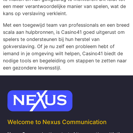
een meer verantwoordelijke manier van spelen, wat de
kans op verslaving verkleint.
Met een toegewijd team van professionals en een breed
scala aan hulpbronnen, is Casino41 goed uitgerust om
spelers te ondersteunen bij hun herstel van
gokverslaving. Of je nu zelf een probleem hebt of
iemand in je omgeving wilt helpen, Casino41 biedt de
nodige tools en begeleiding om stappen te zetten naar
een gezondere levensstijl.
Welcome to Nexus Communication