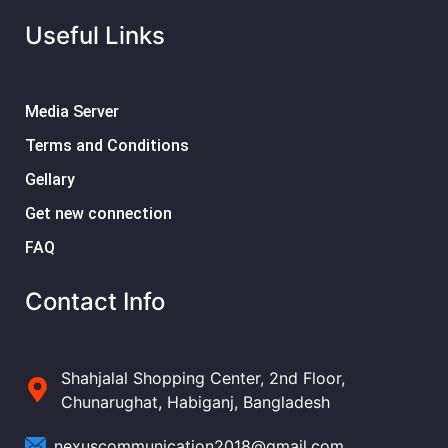
Useful Links
Media Server
Terms and Conditions
Gellary
Get new connection
FAQ
Contact Info
Shahjalal Shopping Center, 2nd Floor,
Chunarughat, Habiganj, Bangladesh
nexuscommunication2018@gmail.com