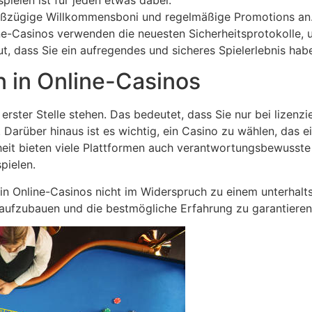
spielen ist für jeden etwas dabei.
großzügige Willkommensboni und regelmäßige Promotions an
ine-Casinos verwenden die neuesten Sicherheitsprotokolle, 
ut, dass Sie ein aufregendes und sicheres Spielerlebnis ha
n in Online-Casinos
 erster Stelle stehen. Das bedeutet, dass Sie nur bei lizenz
n. Darüber hinaus ist es wichtig, ein Casino zu wählen, das 
rheit bieten viele Plattformen auch verantwortungsbewusste
spielen.
t in Online-Casinos nicht im Widerspruch zu einem unterhalt
 aufzubauen und die bestmögliche Erfahrung zu garantieren