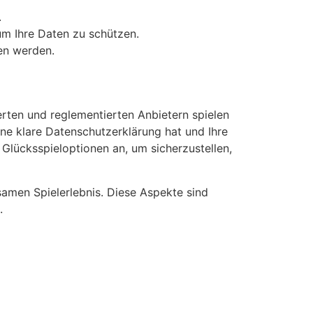
.
um Ihre Daten zu schützen.
ben werden.
ierten und reglementierten Anbietern spielen
eine klare Datenschutzerklärung hat und Ihre
 Glücksspieloptionen an, um sicherzustellen,
samen Spielerlebnis. Diese Aspekte sind
.