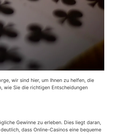
e, wir sind hier, um Ihnen zu helfen, die
n, wie Sie die richtigen Entscheidungen
gliche Gewinne zu erleben. Dies liegt daran,
d deutlich, dass Online-Casinos eine bequeme