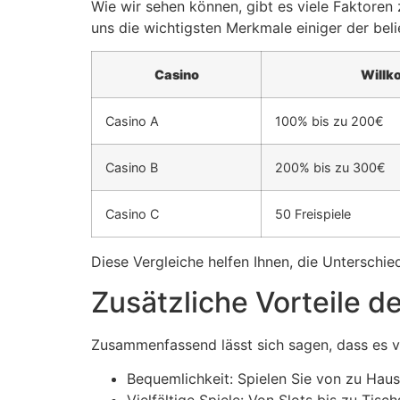
Wie wir sehen können, gibt es viele Faktoren
uns die wichtigsten Merkmale einiger der beli
Casino
Will
Casino A
100% bis zu 200€
Casino B
200% bis zu 300€
Casino C
50 Freispiele
Diese Vergleiche helfen Ihnen, die Unterschi
Zusätzliche Vorteile 
Zusammenfassend lässt sich sagen, dass es vi
Bequemlichkeit: Spielen Sie von zu Hau