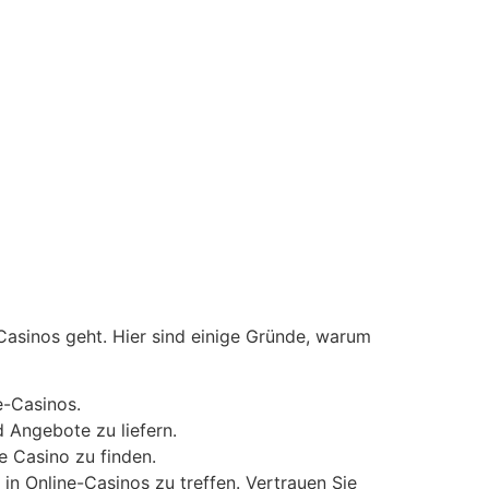
-Casinos geht. Hier sind einige Gründe, warum
e-Casinos.
d Angebote zu liefern.
e Casino zu finden.
 in Online-Casinos zu treffen. Vertrauen Sie