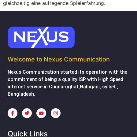
gleichzeitig eine aufregende Spielerfahrung.
Welcome to Nexus Communication
Nexus Communication started its operation with the
commitment of being a quality ISP with High Speed
internet service in Chunarughat,Habiganj, sylhet ,
Bangladesh.
Quick Links