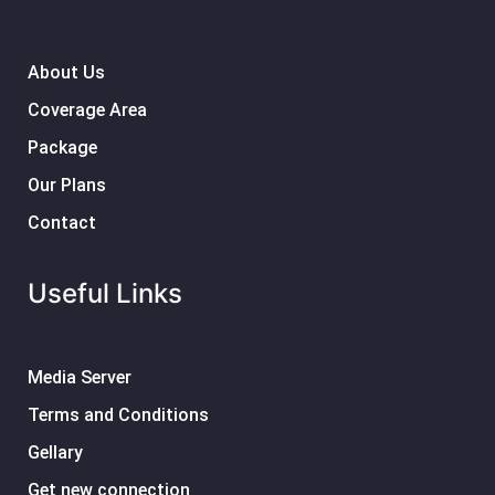
About Us
Coverage Area
Package
Our Plans
Contact
Useful Links
Media Server
Terms and Conditions
Gellary
Get new connection