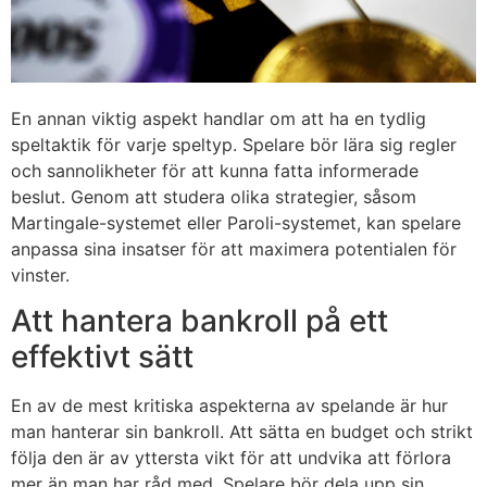
En annan viktig aspekt handlar om att ha en tydlig
speltaktik för varje speltyp. Spelare bör lära sig regler
och sannolikheter för att kunna fatta informerade
beslut. Genom att studera olika strategier, såsom
Martingale-systemet eller Paroli-systemet, kan spelare
anpassa sina insatser för att maximera potentialen för
vinster.
Att hantera bankroll på ett
effektivt sätt
En av de mest kritiska aspekterna av spelande är hur
man hanterar sin bankroll. Att sätta en budget och strikt
följa den är av yttersta vikt för att undvika att förlora
mer än man har råd med. Spelare bör dela upp sin