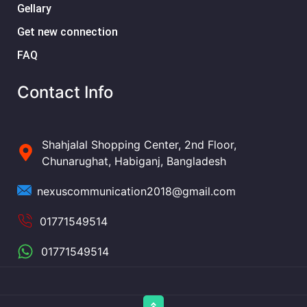
Gellary
Get new connection
FAQ
Contact Info
Shahjalal Shopping Center, 2nd Floor,
Chunarughat, Habiganj, Bangladesh
nexuscommunication2018@gmail.com
01771549514
01771549514