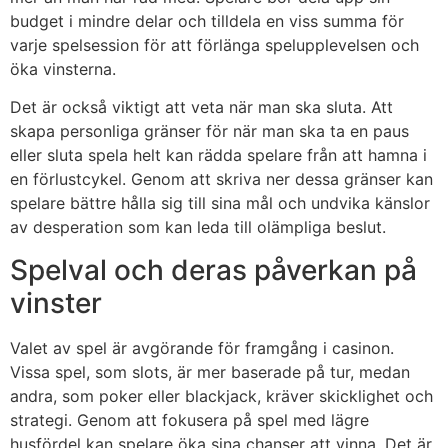
budget i mindre delar och tilldela en viss summa för
varje spelsession för att förlänga spelupplevelsen och
öka vinsterna.
Det är också viktigt att veta när man ska sluta. Att
skapa personliga gränser för när man ska ta en paus
eller sluta spela helt kan rädda spelare från att hamna i
en förlustcykel. Genom att skriva ner dessa gränser kan
spelare bättre hålla sig till sina mål och undvika känslor
av desperation som kan leda till olämpliga beslut.
Spelval och deras påverkan på
vinster
Valet av spel är avgörande för framgång i casinon.
Vissa spel, som slots, är mer baserade på tur, medan
andra, som poker eller blackjack, kräver skicklighet och
strategi. Genom att fokusera på spel med lägre
husfördel kan spelare öka sina chanser att vinna. Det är