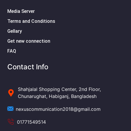
Media Server
Terms and Conditions
Gellary
Get new connection
FAQ
Contact Info
Shahjalal Shopping Center, 2nd Floor,
Chunarughat, Habiganj, Bangladesh
nexuscommunication2018@gmail.com
01771549514