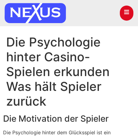
Die Psychologie
hinter Casino-
Spielen erkunden
Was hält Spieler
zurück
Die Motivation der Spieler
Die Psychologie hinter dem Glücksspiel ist ein